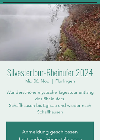
Silvestertour-Rheinufer 2024
Mi., 06. Nov.
  |  
Flurlingen
Wunderschöne mystische Tagestour entlang
des Rheinufers.
Schaffhausen bis Eglisau und wieder nach
Schaffhausen
Anmeldung geschlossen
Jetzt andere Veranstaltungen