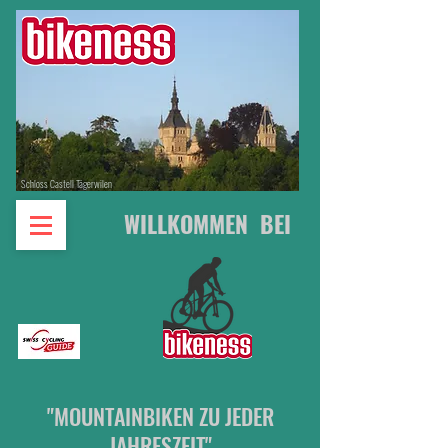
Schloss Castell Tägerwilen
WILLKOMMEN BEI
"MOUNTAINBIKEN ZU JEDER
JAHRESZEIT"