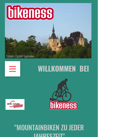
Schloss Castell Tägerwilen
WILLKOMMEN BEI
"MOUNTAINBIKEN ZU JEDER
JAHRESZEIT"