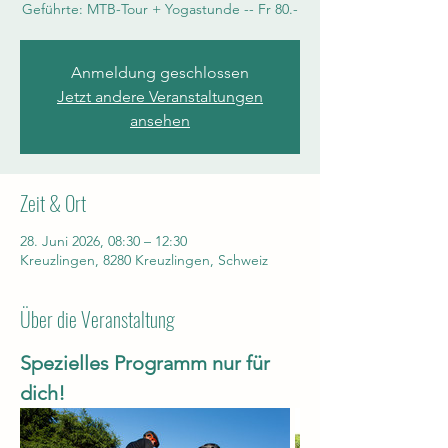
Geführte: MTB-Tour + Yogastunde -- Fr 80.-
Anmeldung geschlossen
Jetzt andere Veranstaltungen
ansehen
Zeit & Ort
28. Juni 2026, 08:30 – 12:30
Kreuzlingen, 8280 Kreuzlingen, Schweiz
Über die Veranstaltung
Spezielles Programm nur für 
dich!