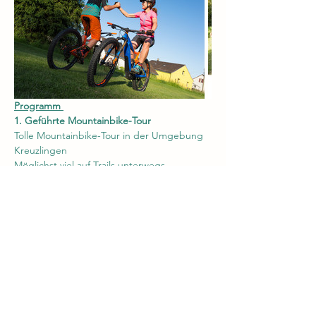
Programm 
1. Geführte Mountainbike-Tour
Tolle Mountainbike-Tour in der Umgebung 
Kreuzlingen
Möglichst viel auf Trails unterwegs
Mehr anzeigen
Diese Veranstaltung teilen