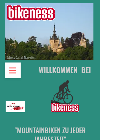
Schloss Castell Tägerwilen
WILLKOMMEN BEI
"MOUNTAINBIKEN ZU JEDER
JAHRESZEIT"