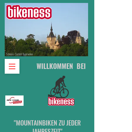
Schloss Castell Tägerwilen
WILLKOMMEN BEI
"MOUNTAINBIKEN ZU JEDER
JAHRESZEIT"