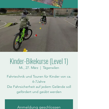
Kinder-Bikekurse (Level 1)
Mi., 27. März
  |  
Tägerwilen
Fahrtechnik und Touren für Kinder von ca.
6-7Jahre
Die Fahrsicherheit auf jedem Gelände soll
gefördert und geübt werden
Anmeldung geschlossen